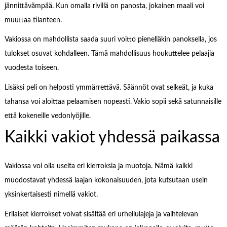
jännittävämpää. Kun omalla rivillä on panosta, jokainen maali voi
muuttaa tilanteen.
Vakiossa on mahdollista saada suuri voitto pienelläkin panoksella, jos
tulokset osuvat kohdalleen. Tämä mahdollisuus houkuttelee pelaajia
vuodesta toiseen.
Lisäksi peli on helposti ymmärrettävä. Säännöt ovat selkeät, ja kuka
tahansa voi aloittaa pelaamisen nopeasti. Vakio sopii sekä satunnaisille
että kokeneille vedonlyöjille.
Kaikki vakiot yhdessä paikassa
Vakiossa voi olla useita eri kierroksia ja muotoja. Nämä kaikki
muodostavat yhdessä laajan kokonaisuuden, jota kutsutaan usein
yksinkertaisesti nimellä vakiot.
Erilaiset kierrokset voivat sisältää eri urheilulajeja ja vaihtelevan