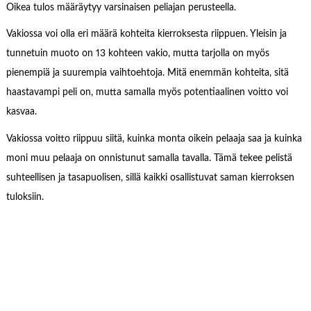
Oikea tulos määräytyy varsinaisen peliajan perusteella.
Vakiossa voi olla eri määrä kohteita kierroksesta riippuen. Yleisin ja
tunnetuin muoto on 13 kohteen vakio, mutta tarjolla on myös
pienempiä ja suurempia vaihtoehtoja. Mitä enemmän kohteita, sitä
haastavampi peli on, mutta samalla myös potentiaalinen voitto voi
kasvaa.
Vakiossa voitto riippuu siitä, kuinka monta oikein pelaaja saa ja kuinka
moni muu pelaaja on onnistunut samalla tavalla. Tämä tekee pelistä
suhteellisen ja tasapuolisen, sillä kaikki osallistuvat saman kierroksen
tuloksiin.