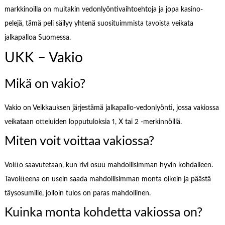
markkinoilla on muitakin vedonlyöntivaihtoehtoja ja jopa kasino-
pelejä, tämä peli säilyy yhtenä suosituimmista tavoista veikata
jalkapalloa Suomessa.
UKK – Vakio
Mikä on vakio?
Vakio on Veikkauksen järjestämä jalkapallo-vedonlyönti, jossa vakiossa
veikataan otteluiden lopputuloksia 1, X tai 2 -merkinnöillä.
Miten voit voittaa vakiossa?
Voitto saavutetaan, kun rivi osuu mahdollisimman hyvin kohdalleen.
Tavoitteena on usein saada mahdollisimman monta oikein ja päästä
täysosumille, jolloin tulos on paras mahdollinen.
Kuinka monta kohdetta vakiossa on?