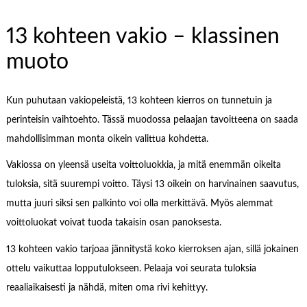
13 kohteen vakio – klassinen
muoto
Kun puhutaan vakiopeleistä, 13 kohteen kierros on tunnetuin ja
perinteisin vaihtoehto. Tässä muodossa pelaajan tavoitteena on saada
mahdollisimman monta oikein valittua kohdetta.
Vakiossa on yleensä useita voittoluokkia, ja mitä enemmän oikeita
tuloksia, sitä suurempi voitto. Täysi 13 oikein on harvinainen saavutus,
mutta juuri siksi sen palkinto voi olla merkittävä. Myös alemmat
voittoluokat voivat tuoda takaisin osan panoksesta.
13 kohteen vakio tarjoaa jännitystä koko kierroksen ajan, sillä jokainen
ottelu vaikuttaa lopputulokseen. Pelaaja voi seurata tuloksia
reaaliaikaisesti ja nähdä, miten oma rivi kehittyy.