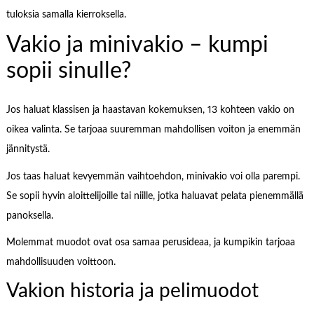
tuloksia samalla kierroksella.
Vakio ja minivakio – kumpi
sopii sinulle?
Jos haluat klassisen ja haastavan kokemuksen, 13 kohteen vakio on
oikea valinta. Se tarjoaa suuremman mahdollisen voiton ja enemmän
jännitystä.
Jos taas haluat kevyemmän vaihtoehdon, minivakio voi olla parempi.
Se sopii hyvin aloittelijoille tai niille, jotka haluavat pelata pienemmällä
panoksella.
Molemmat muodot ovat osa samaa perusideaa, ja kumpikin tarjoaa
mahdollisuuden voittoon.
Vakion historia ja pelimuodot