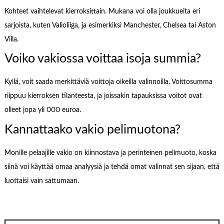
Kohteet vaihtelevat kierroksittain. Mukana voi olla joukkueita eri
sarjoista, kuten Valioliiga, ja esimerkiksi Manchester, Chelsea tai Aston
Villa.
Voiko vakiossa voittaa isoja summia?
Kyllä, voit saada merkittäviä voittoja oikeilla valinnoilla. Voittosumma
riippuu kierroksen tilanteesta, ja joissakin tapauksissa voitot ovat
olleet jopa yli 000 euroa.
Kannattaako vakio pelimuotona?
Monille pelaajille vakio on kiinnostava ja perinteinen pelimuoto, koska
siinä voi käyttää omaa analyysiä ja tehdä omat valinnat sen sijaan, että
luottaisi vain sattumaan.