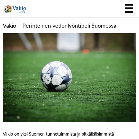
Vakio – Perinteinen vedonlyöntipeli Suomessa
Vakio on yksi Suomen tunnetuimmista ja pitkäikäisimmistä