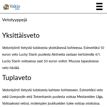
Vetotyyppejä
Yksittäisveto
Vedonlyönti tietystä tuloksesta yksittäisessä kohteessa. Esimerkiksi 10
euron veto Lucky Starin puolesta Aintreeta vastaan kertoimella 4/1.
Lucky Starin voittaessa saat 50 euron voitot. Muussa tapauksessa
veto häviää.
Tuplaveto
Vedonlyönti tietystä tuloksesta kahteen kohteeseen. Esimerkiksi veto
sekä Liverpoolin että Tottenhamin puolesta voittaa Mestareiden Liiga.
Voittaaksesi vetosi, molempien joukkueiden tulee voittaa otteluissa.