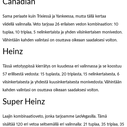
Canadian
Sama periaate kuin Trixiessä ja Yankeessa, mutta tällä kertaa
viidellä valinnalla. Veto tarjoaa 26 erilaisen vedon kombinaation: 10
tuplaa, 10 triplaa, 5 nelinkertaista ja yhden viisinkertaisen monivedon.
Vähintään kahden valintasi on osuttava oikeaan saadaksesi voiton.
Heinz
Tässä vetotyypissä kierrätys on kuudessa eri valinnassa ja se koostuu
57 erillisestä vedosta: 15 tuplasta, 20 triplasta, 15 nelinkertaisesta, 6
viisinkertaisesta ja yhdestä kuusinkertaisesta monivedosta. Vähintään
kahden valintasi on osuttava oikeaan saadaksesi voiton.
Super Heinz
Laajin kombinaatioveto, jonka tarjoamme LeoVegasilla. Tämä
sisältää 120 eri vetoa seitsemällä eri valinnalla: 21 tuplaa, 35 triplaa, 35