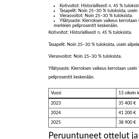
Kotivoitot: Historiallisesti n. 45 % tuloksis
Tasapelit: Noin 25–30 % tuloksista, usein a
Vierasvoitot: Noin 25–30 % tuloksista.
Yllätysaste: Kierroksen vaikeus kerrotaan 
merkkien peliprosentit keskenään.
Kotivoitot: Historiallisesti n. 45 % tuloksista.
Tasapelit: Noin 25–30 % tuloksista, usein alipela
Vierasvoitot: Noin 25–30 % tuloksista.
Yllätysaste: Kierroksen vaikeus kerrotaan usein
peliprosentit keskenään.
Vuosi
13 oikein 
2023
35 400 €
2024
41 200 €
2025
38 900 €
Peruuntuneet ottelut ja