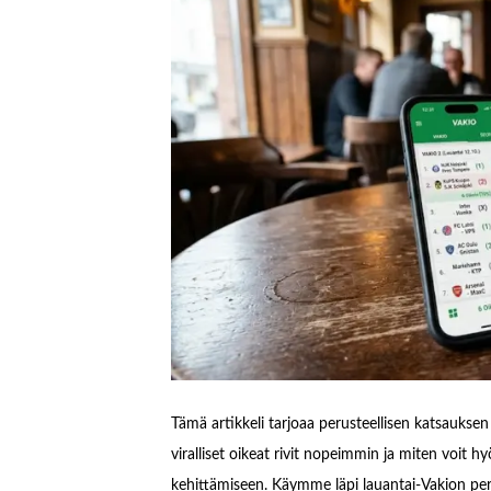
Tämä artikkeli tarjoaa perusteellisen katsaukse
viralliset oikeat rivit nopeimmin ja miten voit h
kehittämiseen. Käymme läpi lauantai-Vakion peri