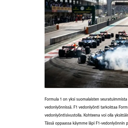
Formula 1 on yksi suomalaisten seuratuimmista u
vedonlyönnissä. F1 vedonlyönti tarkoittaa Formu
vedonlyöntisivustolla. Kohteena voi olla yksittä
Tässä oppaassa käymme läpi F1-vedonlyönnin per