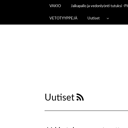
VAKIO
Jalkapallo ja vedonlyönti tutuksi -
VETOTYYPPEJÄ
Uutiset
Uutiset