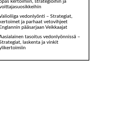
opas kertoimiin, strategioihin ja
voittajasuosikkeihin
Valioliiga vedonlyönti – Strategiat,
kertoimet ja parhaat vetovihjeet
Englannin pääsarjaan Veikkaajat
Aasialainen tasoitus vedonlyönnissä –
Strategiat, laskenta ja vinkit
ylikertoimiin