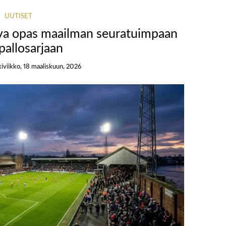
UUTISET
tava opas maailman seuratuimpaan
pallosarjaan
iviikko, 18 maaliskuun, 2026