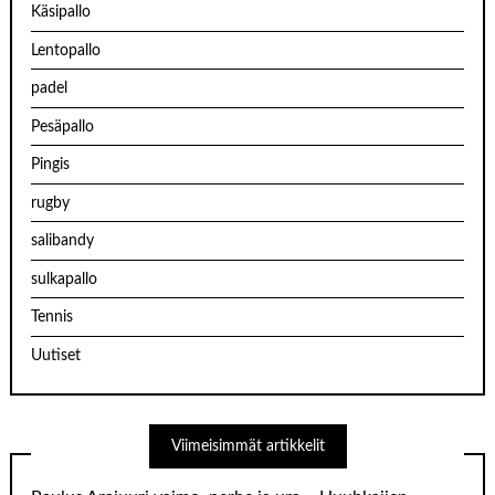
Käsipallo
Lentopallo
padel
Pesäpallo
Pingis
rugby
salibandy
sulkapallo
Tennis
Uutiset
Viimeisimmät artikkelit