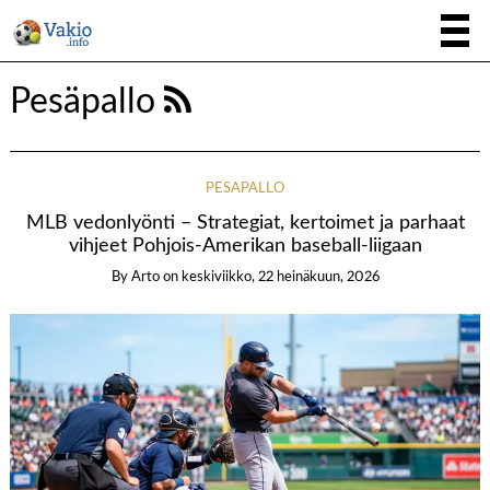
Pesäpallo
PESÄPALLO
MLB vedonlyönti – Strategiat, kertoimet ja parhaat
vihjeet Pohjois-Amerikan baseball-liigaan
By
Arto
on
keskiviikko, 22 heinäkuun, 2026