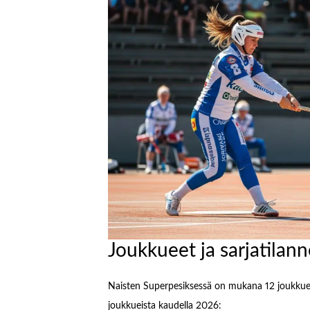
Joukkueet ja sarjatilann
Naisten Superpesiksessä on mukana 12 joukkuet
joukkueista kaudella 2026: