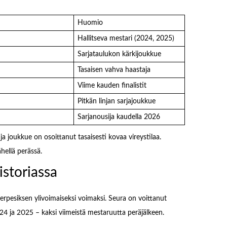
Huomio
Hallitseva mestari (2024, 2025)
Sarjataulukon kärkijoukkue
Tasaisen vahva haastaja
Viime kauden finalistit
Pitkän linjan sarjajoukkue
Sarjanousija kaudella 2026
a joukkue on osoittanut tasaisesti kovaa vireystilaa.
hellä perässä.
storiassa
pesiksen ylivoimaiseksi voimaksi. Seura on voittanut
 ja 2025 – kaksi viimeistä mestaruutta peräjälkeen.