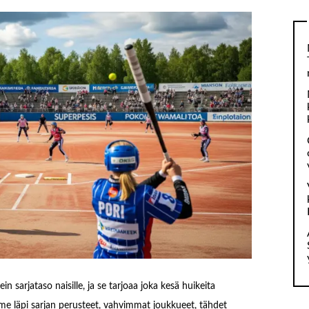
sarjataso naisille, ja se tarjoaa joka kesä huikeita
e läpi sarjan perusteet, vahvimmat joukkueet, tähdet