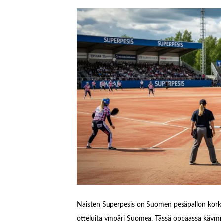
Naisten Superpesis on Suomen pesäpallon korkein 
otteluita ympäri Suomea. Tässä oppaassa käymm