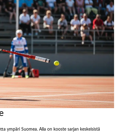
e
ta ympäri Suomea. Alla on kooste sarjan keskeisistä