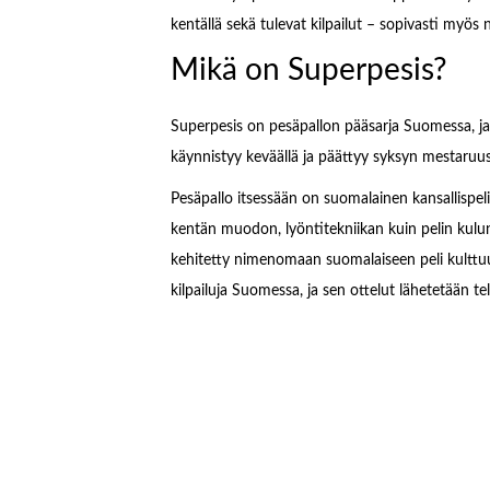
kentällä sekä tulevat kilpailut – sopivasti myös ni
Mikä on Superpesis?
Superpesis on pesäpallon pääsarja Suomessa, ja n
käynnistyy keväällä ja päättyy syksyn mestaruus
Pesäpallo itsessään on suomalainen kansallispeli,
kentän muodon, lyöntitekniikan kuin pelin kulunk
kehitetty nimenomaan suomalaiseen peli kulttuur
kilpailuja Suomessa, ja sen ottelut lähetetään tel