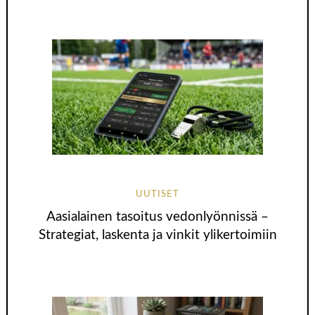
UUTISET
Aasialainen tasoitus vedonlyönnissä –
Strategiat, laskenta ja vinkit ylikertoimiin