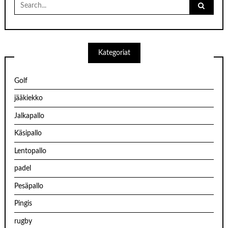
Search
for:
Kategoriat
Golf
jääkiekko
Jalkapallo
Käsipallo
Lentopallo
padel
Pesäpallo
Pingis
rugby