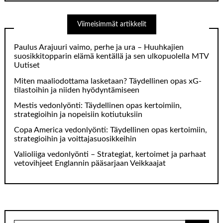
Viimeisimmät artikkelit
Paulus Arajuuri vaimo, perhe ja ura – Huuhkajien
suosikkitopparin elämä kentällä ja sen ulkopuolella MTV
Uutiset
Miten maaliodottama lasketaan? Täydellinen opas xG-
tilastoihin ja niiden hyödyntämiseen
Mestis vedonlyönti: Täydellinen opas kertoimiin,
strategioihin ja nopeisiin kotiutuksiin
Copa America vedonlyönti: Täydellinen opas kertoimiin,
strategioihin ja voittajasuosikkeihin
Valioliiga vedonlyönti – Strategiat, kertoimet ja parhaat
vetovihjeet Englannin pääsarjaan Veikkaajat