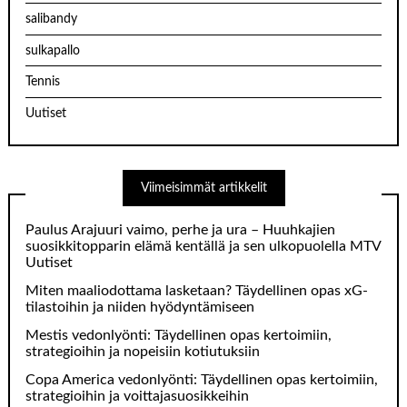
salibandy
sulkapallo
Tennis
Uutiset
Viimeisimmät artikkelit
Paulus Arajuuri vaimo, perhe ja ura – Huuhkajien
suosikkitopparin elämä kentällä ja sen ulkopuolella MTV
Uutiset
Miten maaliodottama lasketaan? Täydellinen opas xG-
tilastoihin ja niiden hyödyntämiseen
Mestis vedonlyönti: Täydellinen opas kertoimiin,
strategioihin ja nopeisiin kotiutuksiin
Copa America vedonlyönti: Täydellinen opas kertoimiin,
strategioihin ja voittajasuosikkeihin