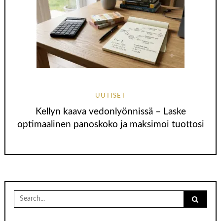
UUTISET
Kellyn kaava vedonlyönnissä – Laske
optimaalinen panoskoko ja maksimoi tuottosi
Search
for: