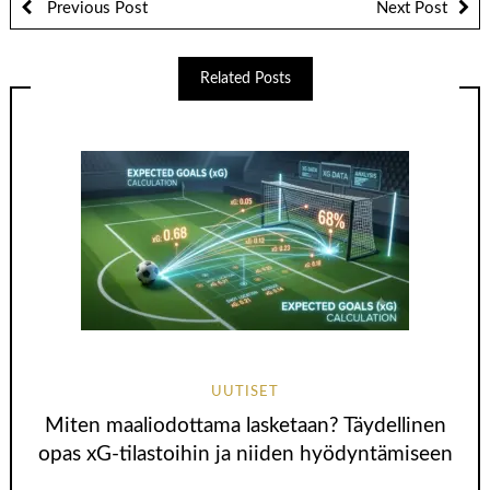
Previous Post
Next Post
Related Posts
UUTISET
Miten maaliodottama lasketaan? Täydellinen
opas xG-tilastoihin ja niiden hyödyntämiseen