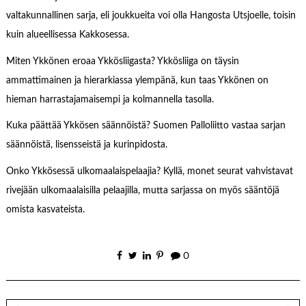
valtakunnallinen sarja, eli joukkueita voi olla Hangosta Utsjoelle, toisin
kuin alueellisessa Kakkosessa.
Miten Ykkönen eroaa Ykkösliigasta? Ykkösliiga on täysin
ammattimainen ja hierarkiassa ylempänä, kun taas Ykkönen on
hieman harrastajamaisempi ja kolmannella tasolla.
Kuka päättää Ykkösen säännöistä? Suomen Palloliitto vastaa sarjan
säännöistä, lisensseistä ja kurinpidosta.
Onko Ykkösessä ulkomaalaispelaajia? Kyllä, monet seurat vahvistavat
rivejään ulkomaalaisilla pelaajilla, mutta sarjassa on myös sääntöjä
omista kasvateista.
0