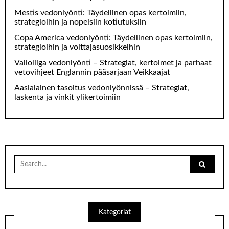
Mestis vedonlyönti: Täydellinen opas kertoimiin,
strategioihin ja nopeisiin kotiutuksiin
Copa America vedonlyönti: Täydellinen opas kertoimiin,
strategioihin ja voittajasuosikkeihin
Valioliiga vedonlyönti – Strategiat, kertoimet ja parhaat
vetovihjeet Englannin pääsarjaan Veikkaajat
Aasialainen tasoitus vedonlyönnissä – Strategiat,
laskenta ja vinkit ylikertoimiin
Search
for:
Kategoriat