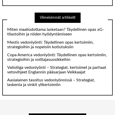
Viimeisimmät artikkelit
Miten maaliodottama lasketaan? Täydellinen opas xG-
tilastoihin ja niiden hyödyntämiseen
Mestis vedonlyönti: Täydellinen opas kertoimiin,
strategioihin ja nopeisiin kotiutuksiin
Copa America vedonlyönti: Täydellinen opas kertoimiin,
strategioihin ja voittajasuosikkeihin
Valioliiga vedonlyönti – Strategiat, kertoimet ja parhaat
vetovihjeet Englannin pääsarjaan Veikkaajat
Aasialainen tasoitus vedonlyönnissä – Strategiat,
laskenta ja vinkit ylikertoimiin