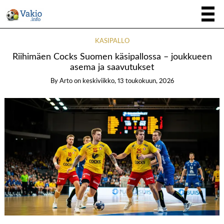
KÄSIPALLO
Riihimäen Cocks Suomen käsipallossa – joukkueen
asema ja saavutukset
By
Arto
on
keskiviikko, 13 toukokuun, 2026