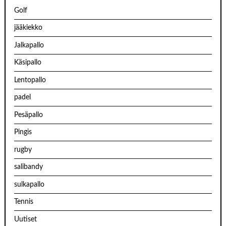
Golf
jääkiekko
Jalkapallo
Käsipallo
Lentopallo
padel
Pesäpallo
Pingis
rugby
salibandy
sulkapallo
Tennis
Uutiset