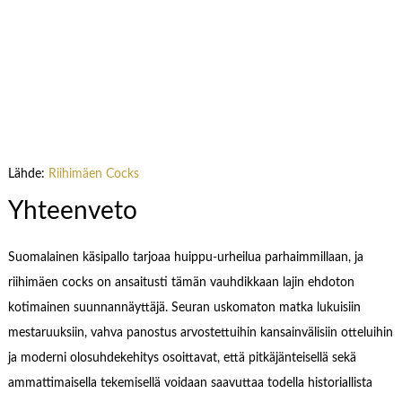
Lähde:
Riihimäen Cocks
Yhteenveto
Suomalainen käsipallo tarjoaa huippu-urheilua parhaimmillaan, ja
riihimäen cocks on ansaitusti tämän vauhdikkaan lajin ehdoton
kotimainen suunnannäyttäjä. Seuran uskomaton matka lukuisiin
mestaruuksiin, vahva panostus arvostettuihin kansainvälisiin otteluihin
ja moderni olosuhdekehitys osoittavat, että pitkäjänteisellä sekä
ammattimaisella tekemisellä voidaan saavuttaa todella historiallista