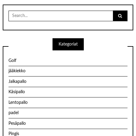
Search
for:
Kategoriat
Golf
jääkiekko
Jalkapallo
Käsipallo
Lentopallo
padel
Pesäpallo
Pingis