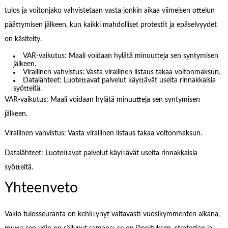
tulos ja voitonjako vahvistetaan vasta jonkin aikaa viimeisen ottelun
päättymisen jälkeen, kun kaikki mahdolliset protestit ja epäselvyydet
on käsitelty.
VAR-vaikutus: Maali voidaan hylätä minuutteja sen syntymisen
jälkeen.
Virallinen vahvistus: Vasta virallinen listaus takaa voitonmaksun.
Datalähteet: Luotettavat palvelut käyttävät useita rinnakkaisia
syötteitä.
VAR-vaikutus: Maali voidaan hylätä minuutteja sen syntymisen
jälkeen.
Virallinen vahvistus: Vasta virallinen listaus takaa voitonmaksun.
Datalähteet: Luotettavat palvelut käyttävät useita rinnakkaisia
syötteitä.
Yhteenveto
Vakio tulosseuranta on kehittynyt valtavasti vuosikymmenten aikana,