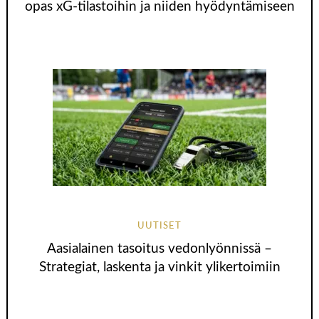
opas xG-tilastoihin ja niiden hyödyntämiseen
UUTISET
Aasialainen tasoitus vedonlyönnissä –
Strategiat, laskenta ja vinkit ylikertoimiin