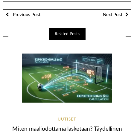
Previous Post
Next Post
Related Posts
UUTISET
Miten maaliodottama lasketaan? Täydellinen