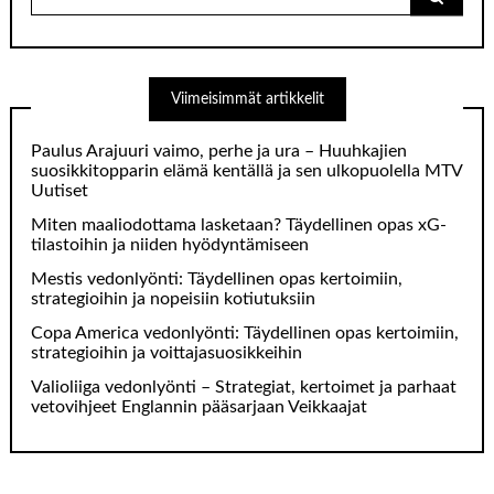
for:
Viimeisimmät artikkelit
Paulus Arajuuri vaimo, perhe ja ura – Huuhkajien
suosikkitopparin elämä kentällä ja sen ulkopuolella MTV
Uutiset
Miten maaliodottama lasketaan? Täydellinen opas xG-
tilastoihin ja niiden hyödyntämiseen
Mestis vedonlyönti: Täydellinen opas kertoimiin,
strategioihin ja nopeisiin kotiutuksiin
Copa America vedonlyönti: Täydellinen opas kertoimiin,
strategioihin ja voittajasuosikkeihin
Valioliiga vedonlyönti – Strategiat, kertoimet ja parhaat
vetovihjeet Englannin pääsarjaan Veikkaajat