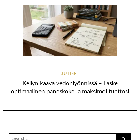
UUTISET
Kellyn kaava vedonlyönnissä – Laske
optimaalinen panoskoko ja maksimoi tuottosi
Search