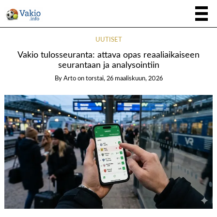
UUTISET
Vakio tulosseuranta: attava opas reaaliaikaiseen
seurantaan ja analysointiin
By
Arto
on
torstai, 26 maaliskuun, 2026