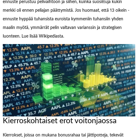
ennuste perustuu pelivaihtoon ja siihen, kuinka suosittuja kukin
merkki oli ennen peliajan päättymistä. Jos huomaat, että 13 oikein -
ennuste hyppää tuhansista euroista kymmeniin tuhansiin yhden
maalin myötä, ymmärrät pelin valtavan varianssin ja strategisen
luonteen. Lue lisää Wikipediasta.
Kierroskohtaiset erot voitonjaossa
Kierrokset, joissa on mukana bonusrahaa tai jättipotteja, tekevät