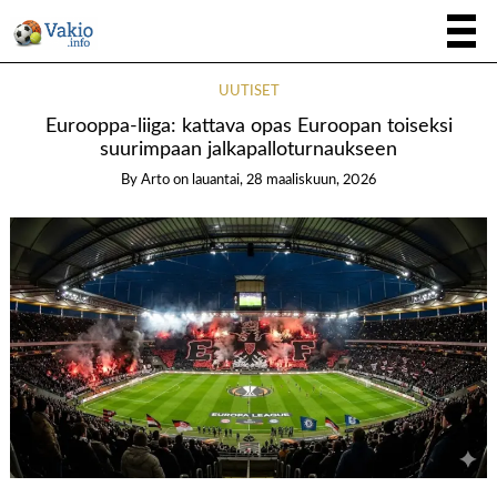
UUTISET
Eurooppa-liiga: kattava opas Euroopan toiseksi
suurimpaan jalkapalloturnaukseen
By
Arto
on
lauantai, 28 maaliskuun, 2026