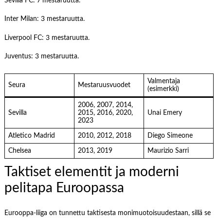
Sevilla FC: 7 mestaruutta.
Inter Milan: 3 mestaruutta.
Liverpool FC: 3 mestaruutta.
Juventus: 3 mestaruutta.
Valmentaja
Seura
Mestaruusvuodet
(esimerkki)
2006, 2007, 2014,
Sevilla
2015, 2016, 2020,
Unai Emery
2023
Atletico Madrid
2010, 2012, 2018
Diego Simeone
Chelsea
2013, 2019
Maurizio Sarri
Taktiset elementit ja moderni
pelitapa Euroopassa
Eurooppa-liiga on tunnettu taktisesta monimuotoisuudestaan, sillä se