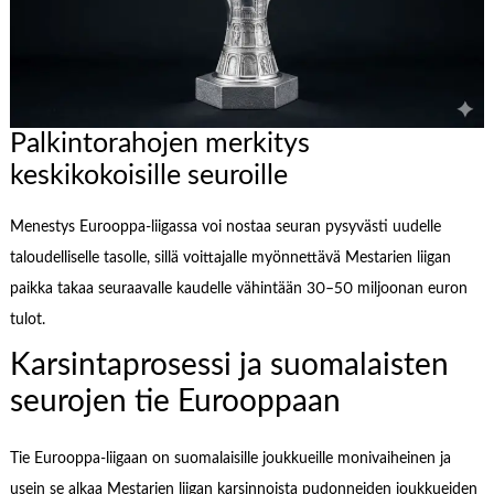
Palkintorahojen merkitys
keskikokoisille seuroille
Menestys Eurooppa-liigassa voi nostaa seuran pysyvästi uudelle
taloudelliselle tasolle, sillä voittajalle myönnettävä Mestarien liigan
paikka takaa seuraavalle kaudelle vähintään 30–50 miljoonan euron
tulot.
Karsintaprosessi ja suomalaisten
seurojen tie Eurooppaan
Tie Eurooppa-liigaan on suomalaisille joukkueille monivaiheinen ja
usein se alkaa Mestarien liigan karsinnoista pudonneiden joukkueiden