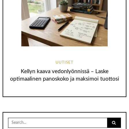
UUTISET
Kellyn kaava vedonlyönnissä – Laske
optimaalinen panoskoko ja maksimoi tuottosi
Search
for: