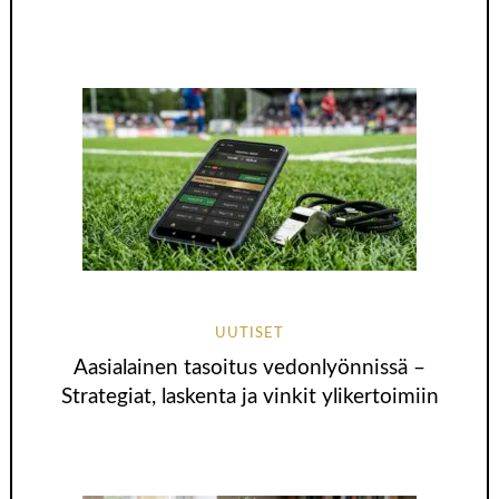
UUTISET
Aasialainen tasoitus vedonlyönnissä –
Strategiat, laskenta ja vinkit ylikertoimiin