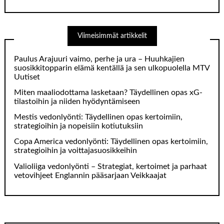
Viimeisimmät artikkelit
Paulus Arajuuri vaimo, perhe ja ura – Huuhkajien
suosikkitopparin elämä kentällä ja sen ulkopuolella MTV
Uutiset
Miten maaliodottama lasketaan? Täydellinen opas xG-
tilastoihin ja niiden hyödyntämiseen
Mestis vedonlyönti: Täydellinen opas kertoimiin,
strategioihin ja nopeisiin kotiutuksiin
Copa America vedonlyönti: Täydellinen opas kertoimiin,
strategioihin ja voittajasuosikkeihin
Valioliiga vedonlyönti – Strategiat, kertoimet ja parhaat
vetovihjeet Englannin pääsarjaan Veikkaajat