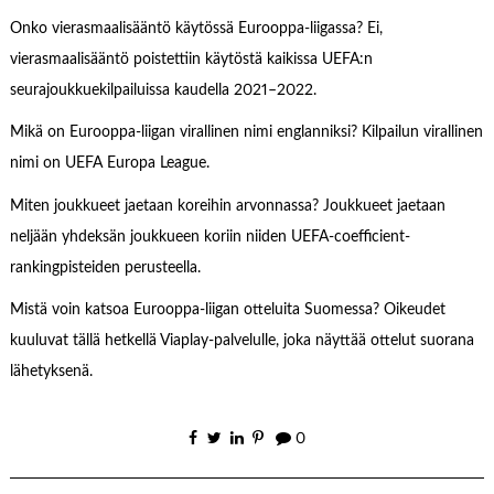
Onko vierasmaalisääntö käytössä Eurooppa-liigassa? Ei,
vierasmaalisääntö poistettiin käytöstä kaikissa UEFA:n
seurajoukkuekilpailuissa kaudella 2021–2022.
Mikä on Eurooppa-liigan virallinen nimi englanniksi? Kilpailun virallinen
nimi on UEFA Europa League.
Miten joukkueet jaetaan koreihin arvonnassa? Joukkueet jaetaan
neljään yhdeksän joukkueen koriin niiden UEFA-coefficient-
rankingpisteiden perusteella.
Mistä voin katsoa Eurooppa-liigan otteluita Suomessa? Oikeudet
kuuluvat tällä hetkellä Viaplay-palvelulle, joka näyttää ottelut suorana
lähetyksenä.
0