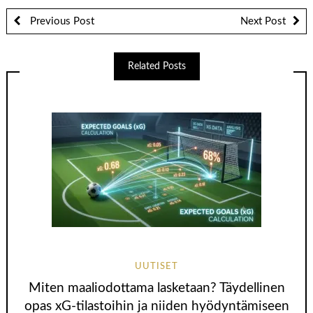
Previous Post
Next Post
Related Posts
UUTISET
Miten maaliodottama lasketaan? Täydellinen
opas xG-tilastoihin ja niiden hyödyntämiseen