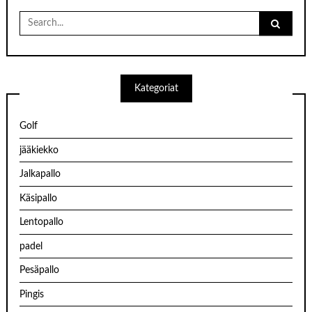
Search
for:
Kategoriat
Golf
jääkiekko
Jalkapallo
Käsipallo
Lentopallo
padel
Pesäpallo
Pingis